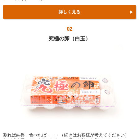
詳しく見る
02
究極の卵（白玉）
割れば納得！食べれば・・・（続きはお客様が考えてください）